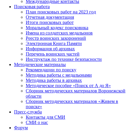
Международные контакты
Поисковая работа
План поисковых работ на 2023 год
Отчетная документация
Итоги поисковых работ
Моральный кодекс поисковика
Имена из солдатских медальонов
Реестр воинских захоронений
Электронная Книга Памяти
Информация об архивах
Перечень воинских частей
Инструктаж по технике безопасности
Методические материалы
Рекомендации по поиску
Методика работы с медальонами
Методика работы в архивах
Методическое пособие «Поиск от А до Я»
Сборник методических материалов Воронежской
области
Сборник методических материалов «Живем в
поиске»
Пресс-служба
Контакты для СМИ
СМИ о нас
Форум