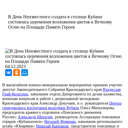
В День Неизвестного солдата в столице Кубани
состоялась церемония возложения цветов к Вечному
Огню на Площади Памяти Героев
04.12.2023
В масштабном военно-мемориальном мероприятии приняли участие:
депутат Законодательного Собрания Краснодарского края
Владислав
Граф-Колесник
, начальник отдела Департамента по делам казачества,
военным вопросам и работе с допризывной молодежью
Краснодарского края Александр Докучаев, и.о. руководителя
Центра
гражданского воспитания молодёжи Кубани
Ольга Маскальцова,
председатель краевого отделения «Поискового движения
России»
Александр Шепелев
, руководитель Ассоциации поисковых
отрядов «Кубаньпоиск»
Виталий Фоменко
, начальник регионального
штаба «Юнармии»
Николай Капранов
, представители поисковых и